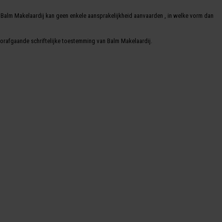
n. Balm Makelaardij kan geen enkele aansprakelijkheid aanvaarden , in welke vorm dan
oorafgaande schriftelijke toestemming van Balm Makelaardij.