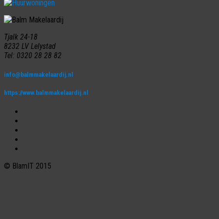
Tjalk 24-18
8232 LV Lelystad
Tel: 0320 28 28 82
info@balmmakelaardij.nl
https://www.balmmakelaardij.nl
© BlamIT 2015