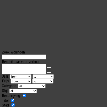
Zoek Woningen
Beschikbaar voor verhuur:
Jaar:
Prijs:
Categorie:
Stijl:
Beschrijving:
Titel:
Stad: