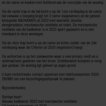
en de ruime en keuken met lichtinval aan de voorzijde van de woning.
Via de vaste trap in de hal komt u op de 1ste verdieping in de ruime
hal vanwaar u toegang krijgt tot 3 ruime slaapkamers en de geheel
betegelde BADKAMER uit 2022 met wastafel, douche,
designradiator, mechanische ventilatie en toilet. De mechanische
ventilatie van de badkamer is in 2022 apart geplaatst en is niet
standaard in deze woningen.
Via de vlizo trap komt u op de ruime en lichte zolder van de 2de
verdieping waar de CVketel uit 2020 (eigendom) hangt.
De achtertuin is op het zuidwesten waar u veel privacy vindt en u
optimaal kunt genieten van het leven. Schilderwerk kozijnen is vorig
jaar gedaan. De woning ligt geheel op eigen grond.
U kunt rechtstreeks contact opnemen met telefoonnummer 0320-
282882 om een bezichtigingsafspraak te plannen.
Bijzonderheden;
Rustige buurt
Nieuwe badkamer 2022 met mechaniche ventilatie
CV-ketel in eigendom uit 2020