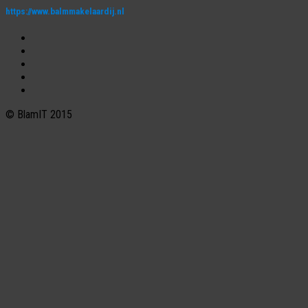
https://www.balmmakelaardij.nl
© BlamIT 2015