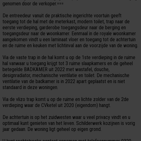
genomen door de verkoper.===
De entreedeur vanuit de praktische ingerichte voortuin geeft
toegang tot de hal met de meterkast, modern toilet, trap naar de
eerste verdieping, garderobe toegangsdeur naar de berging en
toegangsdeur naar de woonkamer. Eenmaal in de royale woonkamer
aangekomen vindt u een laminaat vloer en toegang tot de achtertuin
en de ruime en keuken met lichtinval aan de voorzijde van de woning.
Via de vaste trap in de hal komt u op de 1ste verdieping in de ruime
hal vanwaar u toegang krijgt tot 3 ruime slaapkamers en de geheel
betegelde BADKAMER uit 2022 met wastafel, douche,
designradiator, mechanische ventilatie en toilet. De mechanische
ventilatie van de badkamer is in 2022 apart geplaatst en is niet
standaard in deze woningen.
Via de vlizo trap komt u op de ruime en lichte zolder van de 2de
verdieping waar de CVketel uit 2020 (eigendom) hangt.
De achtertuin is op het zuidwesten waar u veel privacy vindt en u
optimaal kunt genieten van het leven. Schilderwerk kozijnen is vorig
jaar gedaan. De woning ligt geheel op eigen grond.