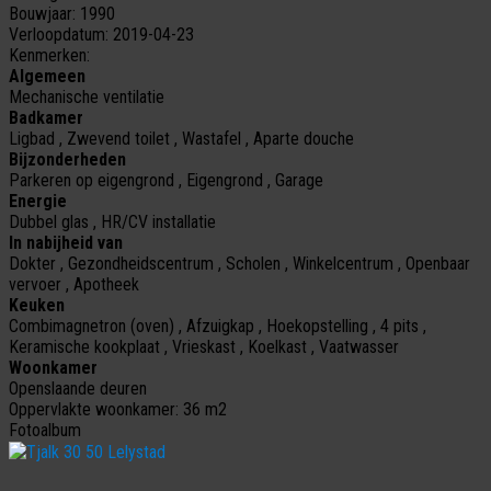
Bouwjaar:
1990
Verloopdatum:
2019-04-23
Kenmerken:
Algemeen
Mechanische ventilatie
Badkamer
Ligbad , Zwevend toilet , Wastafel , Aparte douche
Bijzonderheden
Parkeren op eigengrond , Eigengrond , Garage
Energie
Dubbel glas , HR/CV installatie
In nabijheid van
Dokter , Gezondheidscentrum , Scholen , Winkelcentrum , Openbaar
vervoer , Apotheek
Keuken
Combimagnetron (oven) , Afzuigkap , Hoekopstelling , 4 pits ,
Keramische kookplaat , Vrieskast , Koelkast , Vaatwasser
Woonkamer
Openslaande deuren
Oppervlakte woonkamer:
36 m2
Fotoalbum