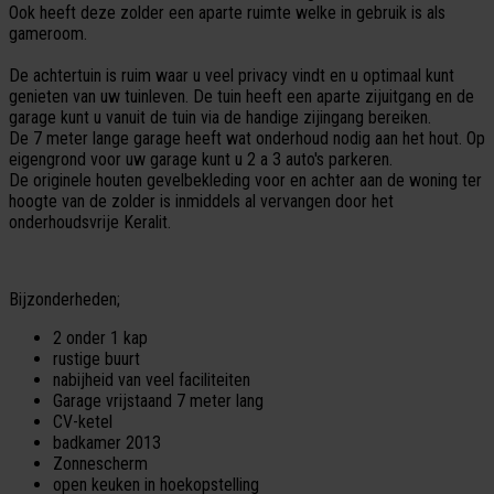
Ook heeft deze zolder een aparte ruimte welke in gebruik is als
gameroom.
De achtertuin is ruim waar u veel privacy vindt en u optimaal kunt
genieten van uw tuinleven. De tuin heeft een aparte zijuitgang en de
garage kunt u vanuit de tuin via de handige zijingang bereiken.
De 7 meter lange garage heeft wat onderhoud nodig aan het hout. Op
eigengrond voor uw garage kunt u 2 a 3 auto's parkeren.
De originele houten gevelbekleding voor en achter aan de woning ter
hoogte van de zolder is inmiddels al vervangen door het
onderhoudsvrije Keralit.
Bijzonderheden;
2 onder 1 kap
rustige buurt
nabijheid van veel faciliteiten
Garage vrijstaand 7 meter lang
CV-ketel
badkamer 2013
Zonnescherm
open keuken in hoekopstelling