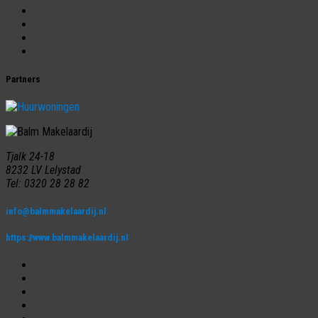
Energielabel
Jargon
Taxatie
Disclaimer
Partners
Tjalk 24-18
8232 LV Lelystad
Tel: 0320 28 28 82
info@balmmakelaardij.nl
https://www.balmmakelaardij.nl