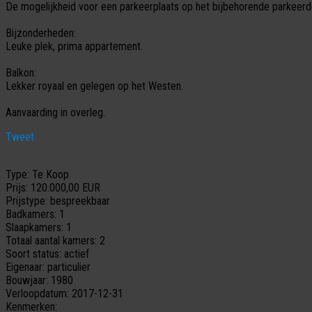
De mogelijkheid voor een parkeerplaats op het bijbehorende parkeerd
Bijzonderheden:
Leuke plek, prima appartement.
Balkon:
Lekker royaal en gelegen op het Westen.
Aanvaarding in overleg.
Tweet
Type:
Te Koop
Prijs:
120.000,00 EUR
Prijstype:
bespreekbaar
Badkamers:
1
Slaapkamers:
1
Totaal aantal kamers:
2
Soort status:
actief
Eigenaar:
particulier
Bouwjaar:
1980
Verloopdatum:
2017-12-31
Kenmerken: