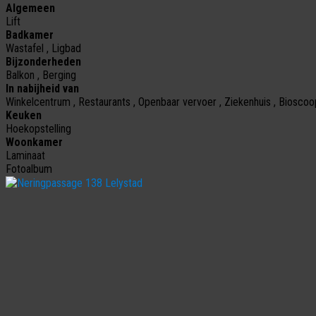
Algemeen
Lift
Badkamer
Wastafel , Ligbad
Bijzonderheden
Balkon , Berging
In nabijheid van
Winkelcentrum , Restaurants , Openbaar vervoer , Ziekenhuis , Biosco
Keuken
Hoekopstelling
Woonkamer
Laminaat
Fotoalbum