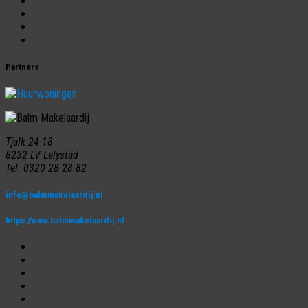
Energielabel
Jargon
Taxatie
Disclaimer
Partners
Tjalk 24-18
8232 LV Lelystad
Tel: 0320 28 28 82
info@balmmakelaardij.nl
https://www.balmmakelaardij.nl