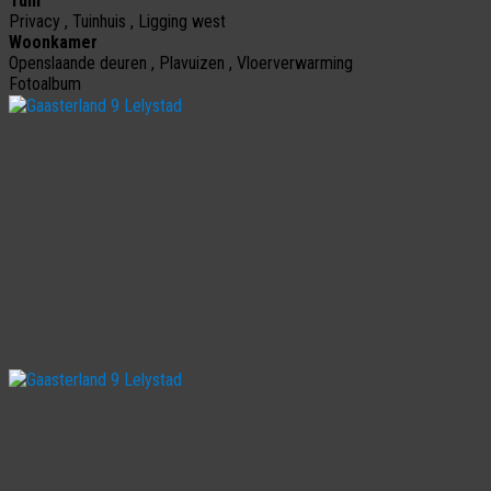
Tuin
Privacy , Tuinhuis , Ligging west
Woonkamer
Openslaande deuren , Plavuizen , Vloerverwarming
Fotoalbum